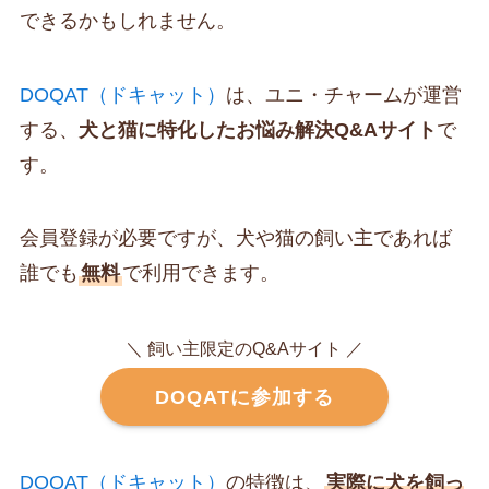
できるかもしれません。
DOQAT（ドキャット）
は、ユニ・チャームが運営
する、
犬と猫に特化したお悩み解決Q&Aサイト
で
す。
会員登録が必要ですが、犬や猫の飼い主であれば
誰でも
無料
で利用できます。
＼ 飼い主限定のQ&Aサイト ／
DOQATに参加する
DOQAT（ドキャット）
の特徴は、
実際に犬を飼っ