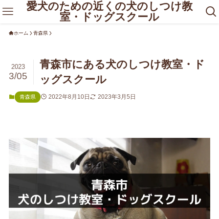
愛犬のための近くの犬のしつけ教
室・ドッグスクール
ホーム
青森県
青森市にある犬のしつけ教室・ド
2023
3/05
ッグスクール
2022年8月10日
2023年3月5日
青森県