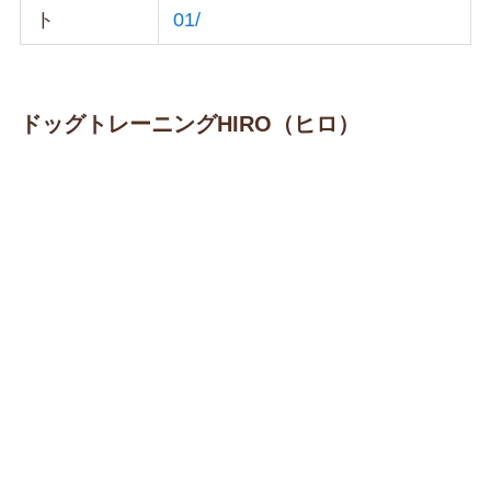
ト
01/
ドッグトレーニングHIRO（ヒロ）