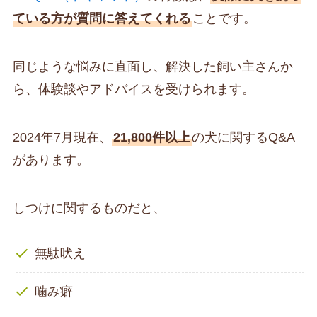
ている方が質問に答えてくれる
ことです。
同じような悩みに直面し、解決した飼い主さんか
ら、体験談やアドバイスを受けられます。
2024年7月現在、
21,800件以上
の犬に関するQ&A
があります。
しつけに関するものだと、
無駄吠え
噛み癖