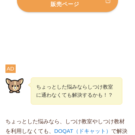
販売ページ
AD
ちょっとした悩みならしつけ教室
に通わなくても解決するかも！？
ちょっとした悩みなら、しつけ教室やしつけ教材
を利用しなくても、
DOQAT（ドキャット）
で解決