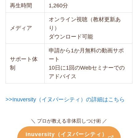
再生時間
1,260分
オンライン視聴（教材更新あ
メディア
り）
ダウンロード可能
申請から1か月無料の動画サポ
サポート体
ート
制
10日に1回のWebセミナーでの
アドバイス
>>Inuversity（イヌバーシティ）の詳細はこちら
＼ プロが教える非体罰しつけ術 ／
Inuversity（イヌバーシティ）