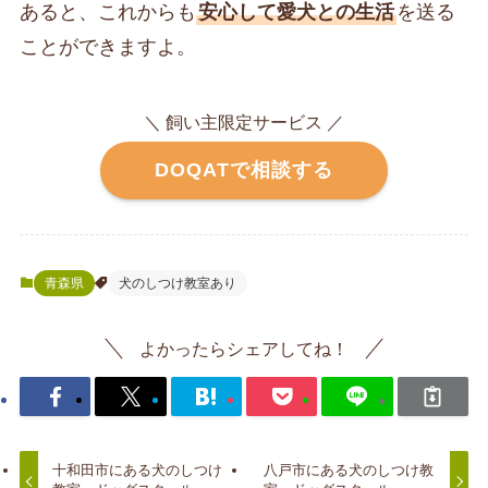
あると、これからも
安心して愛犬との生活
を送る
ことができますよ。
＼ 飼い主限定サービス ／
DOQATで相談する
青森県
犬のしつけ教室あり
よかったらシェアしてね！
十和田市にある犬のしつけ
八戸市にある犬のしつけ教