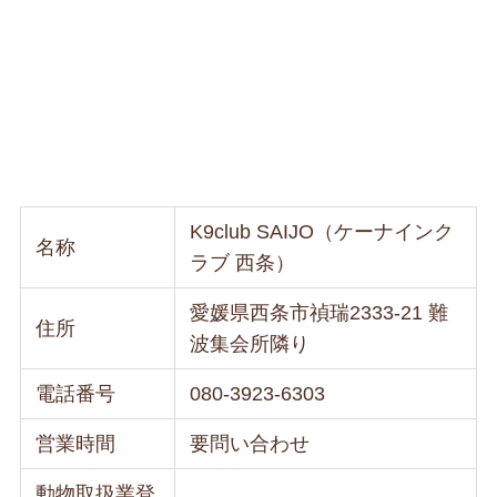
K9club SAIJO（ケーナインク
名称
ラブ 西条）
愛媛県西条市禎瑞2333-21 難
住所
波集会所隣り
電話番号
080-3923-6303
営業時間
要問い合わせ
動物取扱業登