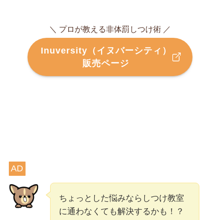
＼ プロが教える非体罰しつけ術 ／
Inuversity（イヌバーシティ）
販売ページ
AD
ちょっとした悩みならしつけ教室
に通わなくても解決するかも！？