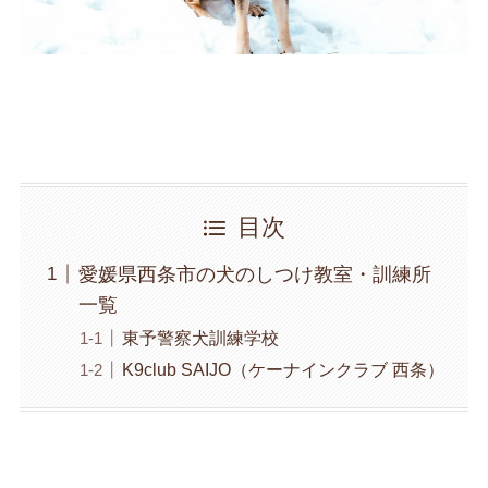
目次
愛媛県西条市の犬のしつけ教室・訓練所
一覧
東予警察犬訓練学校
K9club SAIJO（ケーナインクラブ 西条）