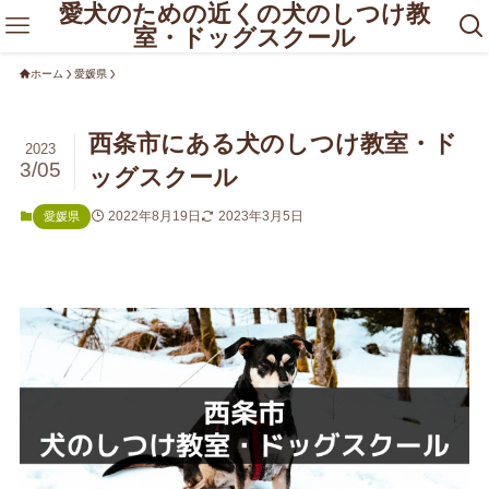
愛犬のための近くの犬のしつけ教
室・ドッグスクール
ホーム
愛媛県
西条市にある犬のしつけ教室・ド
2023
3/05
ッグスクール
2022年8月19日
2023年3月5日
愛媛県