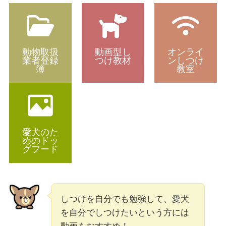
動物取扱
動画型し
オンライ
業者登録
つけ教材
ンしつけ
簿
教室
愛犬のた
めのドッ
グフード
しつけを自分でも勉強して、愛犬
を自分でしつけたいという方には