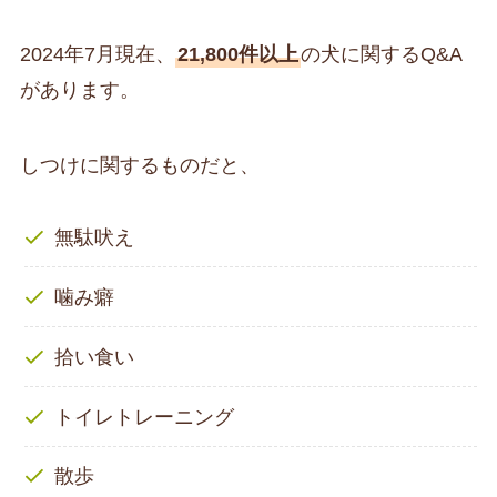
2024年7月現在、
21,800件以上
の犬に関するQ&A
があります。
しつけに関するものだと、
無駄吠え
噛み癖
拾い食い
トイレトレーニング
散歩