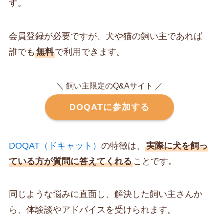
す。
会員登録が必要ですが、犬や猫の飼い主であれば
誰でも
無料
で利用できます。
＼ 飼い主限定のQ&Aサイト ／
DOQATに参加する
DOQAT（ドキャット）
の特徴は、
実際に犬を飼っ
ている方が質問に答えてくれる
ことです。
同じような悩みに直面し、解決した飼い主さんか
ら、体験談やアドバイスを受けられます。