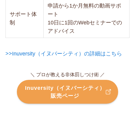
申請から1か月無料の動画サポ
サポート体
ート
制
10日に1回のWebセミナーでの
アドバイス
>>Inuversity（イヌバーシティ）の詳細はこちら
＼ プロが教える非体罰しつけ術 ／
Inuversity（イヌバーシティ）
販売ページ