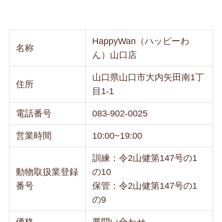
HappyWan（ハッピーわ
名称
ん）山口店
山口県山口市大内矢田南1丁
住所
目1-1
電話番号
083-902-0025
営業時間
10:00~19:00
訓練：令2山健第147号の1
動物取扱業登録
の10
番号
保管：令2山健第147号の1
の9
価格
要問い合わせ