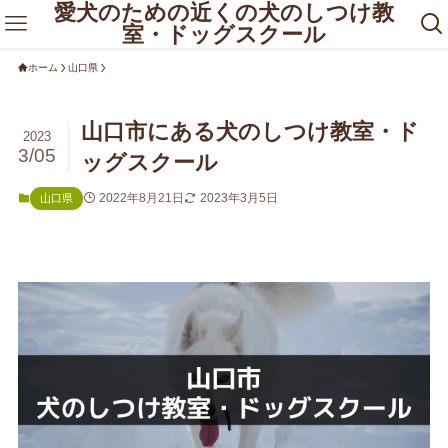
愛犬のための近くの犬のしつけ教
室・ドッグスクール
ホーム
山口県
山口市にある犬のしつけ教室・ド
2023
3/05
ッグスクール
2022年8月21日
2023年3月5日
山口県