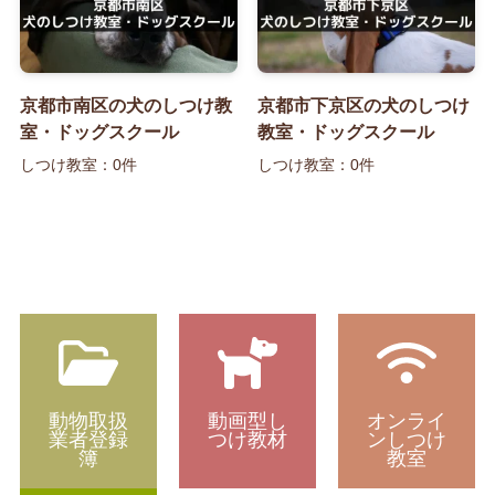
京都市南区の犬のしつけ教
京都市下京区の犬のしつけ
室・ドッグスクール
教室・ドッグスクール
しつけ教室：0件
しつけ教室：0件
動物取扱
動画型し
オンライ
業者登録
つけ教材
ンしつけ
簿
教室