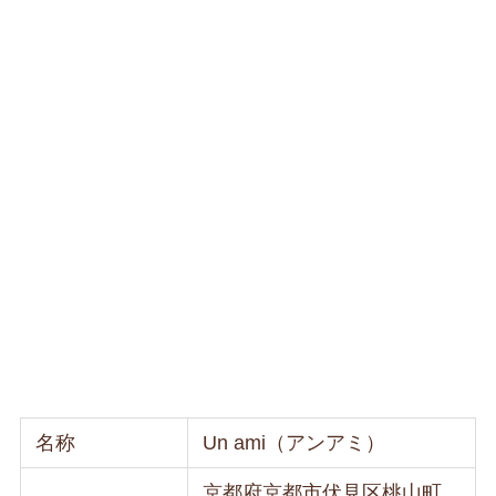
名称
Un ami（アンアミ）
京都府京都市伏見区桃山町