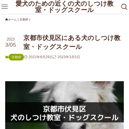
愛犬のための近くの犬のしつけ教
室・ドッグスクール
ホーム
京都府
京都市伏見区にある犬のしつけ教
2023
3/05
室・ドッグスクール
2022年8月29日
2023年3月5日
京都府