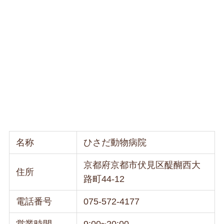
名称
ひさだ動物病院
京都府京都市伏見区醍醐西大
住所
路町44-12
電話番号
075-572-4177
営業時間
9:00~20:00