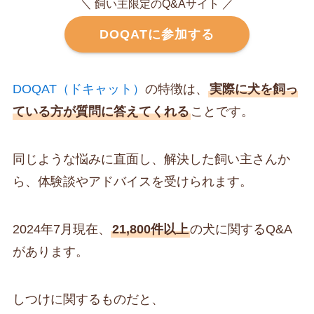
＼ 飼い主限定のQ&Aサイト ／
DOQATに参加する
DOQAT（ドキャット）
の特徴は、
実際に犬を飼っ
ている方が質問に答えてくれる
ことです。
同じような悩みに直面し、解決した飼い主さんか
ら、体験談やアドバイスを受けられます。
2024年7月現在、
21,800件以上
の犬に関するQ&A
があります。
しつけに関するものだと、