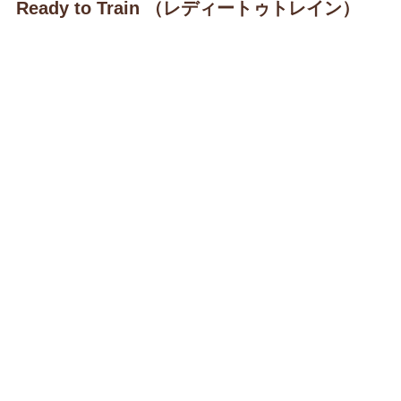
Ready to Train （レディートゥトレイン）