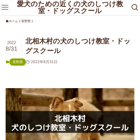
愛犬のための近くの犬のしつけ教
室・ドッグスクール
ホーム
長野県
北相木村の犬のしつけ教室・ドッ
2022
8/31
グスクール
2022年8月31日
長野県