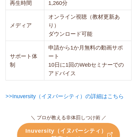
再生時間
1,260分
オンライン視聴（教材更新あ
メディア
り）
ダウンロード可能
申請から1か月無料の動画サポ
サポート体
ート
制
10日に1回のWebセミナーでの
アドバイス
>>Inuversity（イヌバーシティ）の詳細はこちら
＼ プロが教える非体罰しつけ術 ／
Inuversity（イヌバーシティ）