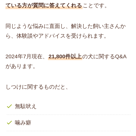
ている方が質問に答えてくれる
ことです。
同じような悩みに直面し、解決した飼い主さんか
ら、体験談やアドバイスを受けられます。
2024年7月現在、
21,800件以上
の犬に関するQ&A
があります。
しつけに関するものだと、
無駄吠え
噛み癖