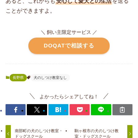
あると、これからも
安心して愛犬との生活
を送る
ことができますよ。
＼ 飼い主限定サービス ／
DOQATで相談する
長野県
犬のしつけ教室なし
よかったらシェアしてね！
南部町の犬のしつけ教室・
駒ヶ根市の犬のしつけ教
ドッグスクール
室・ドッグスクール