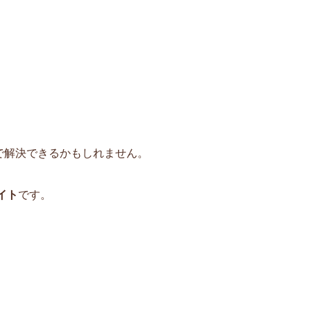
で解決できるかもしれません。
イト
です。