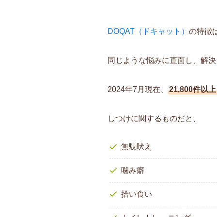
DOQAT（ドキャット）
の特徴
同じような悩みに直面し、解決
2024年7月現在、
21,800件以上
しつけに関するものだと、
無駄吠え
噛み癖
拾い食い