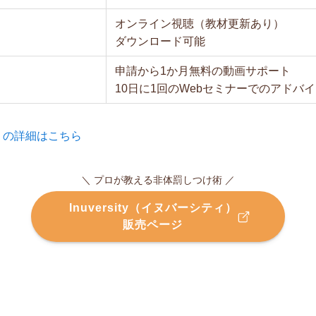
オンライン視聴（教材更新あり）
ダウンロード可能
申請から1か月無料の動画サポート
10日に1回のWebセミナーでのアドバ
ティ）の詳細はこちら
＼ プロが教える非体罰しつけ術 ／
Inuversity（イヌバーシティ）
販売ページ