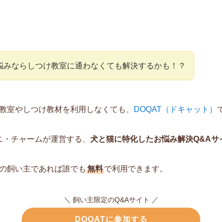
悩みならしつけ教室に通わなくても解決するかも！？
教室やしつけ教材を利用しなくても、
DOQAT（ドキャット）
ニ・チャームが運営する、
犬と猫に特化したお悩み解決Q&Aサ
の飼い主であれば誰でも
無料
で利用できます。
＼ 飼い主限定のQ&Aサイト ／
DOQATに参加する