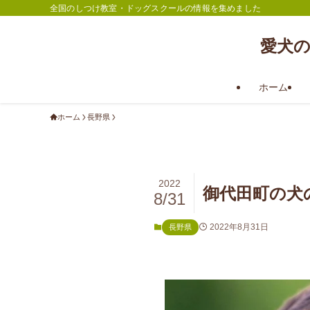
全国のしつけ教室・ドッグスクールの情報を集めました
愛犬
ホーム
ホーム
長野県
2022
御代田町の犬
8/31
2022年8月31日
長野県