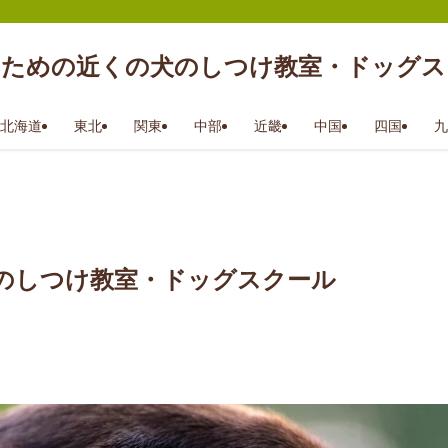
のための近くの犬のしつけ教室・ドッグス
北海道
東北
関東
中部
近畿
中国
四国
九
のしつけ教室・ドッグスクール