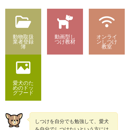
動物取扱
動画型し
オンライ
業者登録
つけ教材
ンしつけ
簿
教室
愛犬のた
めのドッ
グフード
しつけを自分でも勉強して、愛犬
を自分でしつけたいという方には