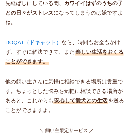
先延ばしにしている間、
カワイイはずのうちの子
との日々がストレス
になってしまうのは嫌ですよ
ね。
DOQAT（ドキャット）
なら、時間もお金もかけ
ず、すぐに解決できて、また
楽しい生活をおくる
ことができます。
他の飼い主さんに気軽に相談できる場所は貴重で
す。ちょっとした悩みを気軽に相談できる場所が
あると、これからも
安心して愛犬との生活
を送る
ことができますよ。
＼ 飼い主限定サービス ／