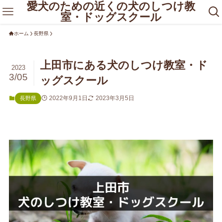
愛犬のための近くの犬のしつけ教
室・ドッグスクール
ホーム
長野県
上田市にある犬のしつけ教室・ド
2023
3/05
ッグスクール
2022年9月1日
2023年3月5日
長野県