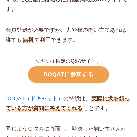
す。
会員登録が必要ですが、犬や猫の飼い主であれば
誰でも
無料
で利用できます。
＼ 飼い主限定のQ&Aサイト ／
DOQATに参加する
DOQAT（ドキャット）
の特徴は、
実際に犬を飼っ
ている方が質問に答えてくれる
ことです。
同じような悩みに直面し、解決した飼い主さんか