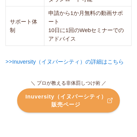
申請から1か月無料の動画サポ
サポート体
ート
制
10日に1回のWebセミナーでの
アドバイス
>>Inuversity（イヌバーシティ）の詳細はこちら
＼ プロが教える非体罰しつけ術 ／
Inuversity（イヌバーシティ）
販売ページ