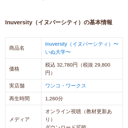
Inuversity（イヌバーシティ）の基本情報
Inuversity（イヌバーシティ）〜
商品名
いぬ大学〜
税込 32,780円（税抜 29,800
価格
円）
実店舗
ワンコ・ワークス
再生時間
1,260分
オンライン視聴（教材更新あ
メディア
り）
ダウンロード可能