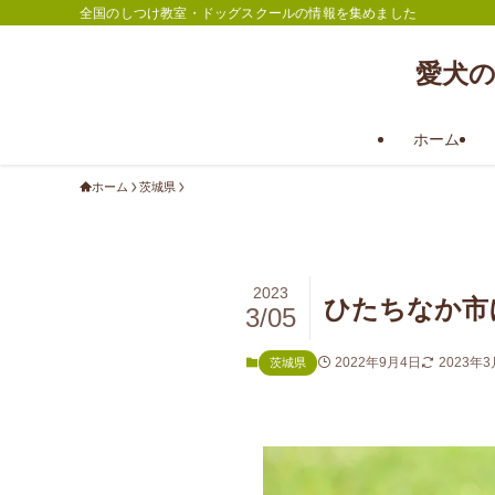
全国のしつけ教室・ドッグスクールの情報を集めました
愛犬
ホーム
ホーム
茨城県
2023
ひたちなか市
3/05
2022年9月4日
2023年
茨城県