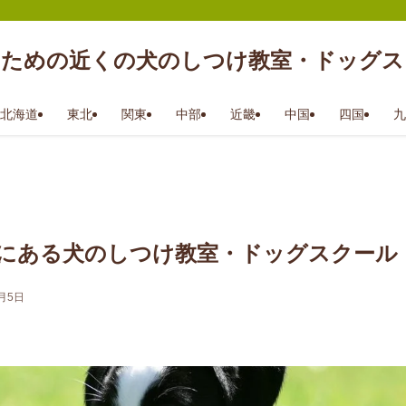
のための近くの犬のしつけ教室・ドッグス
北海道
東北
関東
中部
近畿
中国
四国
九
にある犬のしつけ教室・ドッグスクール
3月5日