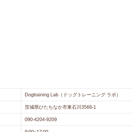
Dogtraining Lab（ドッグトレーニング ラボ）
茨城県ひたちなか市東石川3568-1
090-4204-9209
9:00~17:00