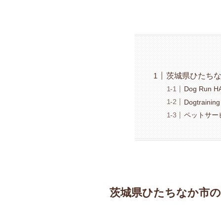
茨城県ひたち
Dog Run
Dogtrai
ペットサー
茨城県ひたちなか市の