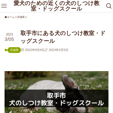
愛犬のための近くの犬のしつけ教
室・ドッグスクール
ホーム
茨城県
取手市にある犬のしつけ教室・ド
2023
3/05
ッグスクール
2022年9月4日
2023年3月5日
茨城県