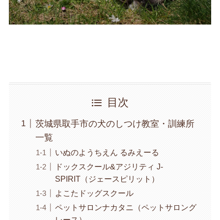
目次
茨城県取手市の犬のしつけ教室・訓練所
一覧
いぬのようちえん るみえーる
ドックスクール&アジリティ J-
SPIRIT（ジェースピリット）
よこたドッグスクール
ペットサロンナカタニ（ペットサロング
レース）