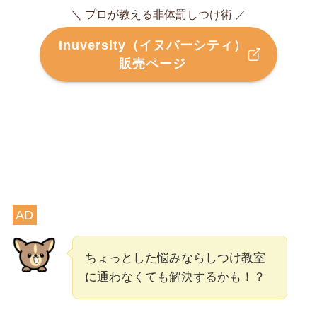
＼ プロが教える非体罰しつけ術 ／
Inuversity（イヌバーシティ）
販売ページ
AD
ちょっとした悩みならしつけ教室
に通わなくても解決するかも！？