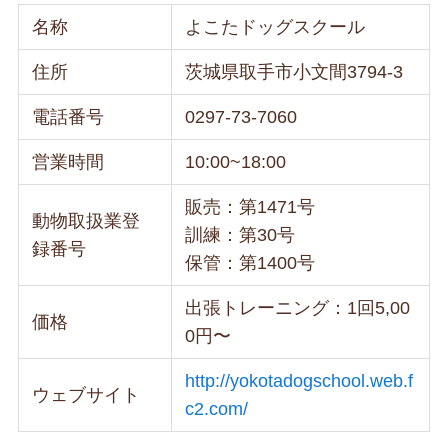
名称
よこたドッグスクール
住所
茨城県取手市小文間3794-3
電話番号
0297-73-7060
営業時間
10:00~18:00
販売：第1471号
動物取扱業登
訓練：第30号
録番号
保管：第1400号
出張トレーニング：1回5,00
価格
0円〜
http://yokotadogschool.web.f
ウェブサイト
c2.com/