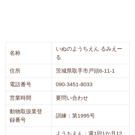
いぬのようちえん るみえー
名称
る
住所
茨城県取手市戸頭6-11-1
電話番号
090-3451-8033
営業時間
要問い合わせ
動物取扱業登
訓練：第1995号
録番号
ようちえん：週1回1か月12,