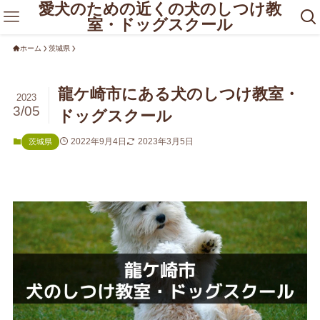
愛犬のための近くの犬のしつけ教
室・ドッグスクール
ホーム
茨城県
龍ケ崎市にある犬のしつけ教室・
2023
3/05
ドッグスクール
2022年9月4日
2023年3月5日
茨城県