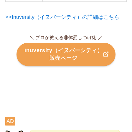
>>Inuversity（イヌバーシティ）の詳細はこちら
＼ プロが教える非体罰しつけ術 ／
Inuversity（イヌバーシティ）
販売ページ
AD