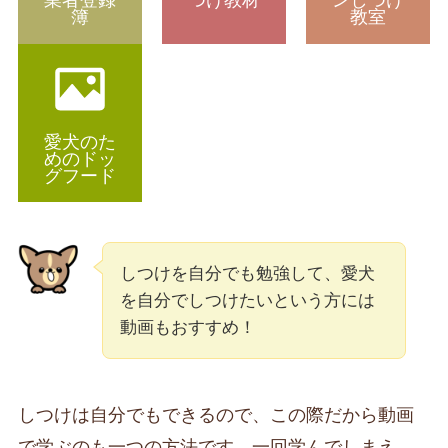
業者登録
つけ教材
ンしつけ
簿
教室
愛犬のた
めのドッ
グフード
しつけを自分でも勉強して、愛犬
を自分でしつけたいという方には
動画もおすすめ！
しつけは自分でもできるので、この際だから動画
で学ぶのも一つの方法です。一回学んでしまえ