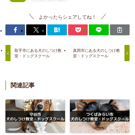
よかったらシェアしてね！
取手市にある犬のしつけ教
真岡市にある犬のしつけ教
室・ドッグスクール
室・ドッグスクール
関連記事