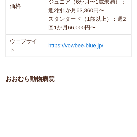
ジュニア（6か月〜1歳未満）：
価格
週2回1か月63,360円〜
スタンダード（1歳以上）：週2
回1か月66,000円〜
ウェブサイ
https://vowbee-blue.jp/
ト
おおむら動物病院