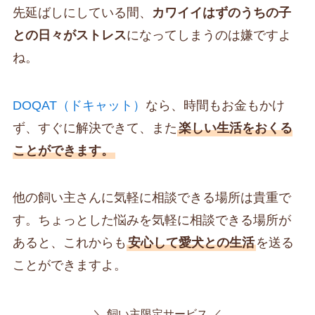
先延ばしにしている間、
カワイイはずのうちの子
との日々がストレス
になってしまうのは嫌ですよ
ね。
DOQAT（ドキャット）
なら、時間もお金もかけ
ず、すぐに解決できて、また
楽しい生活をおくる
ことができます。
他の飼い主さんに気軽に相談できる場所は貴重で
す。ちょっとした悩みを気軽に相談できる場所が
あると、これからも
安心して愛犬との生活
を送る
ことができますよ。
＼ 飼い主限定サービス ／