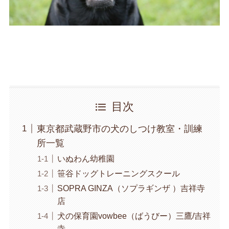
目次
東京都武蔵野市の犬のしつけ教室・訓練
所一覧
いぬわん幼稚園
笹谷ドッグトレーニングスクール
SOPRA GINZA（ソプラギンザ ）吉祥寺
店
犬の保育園vowbee（ばうびー）三鷹/吉祥
寺