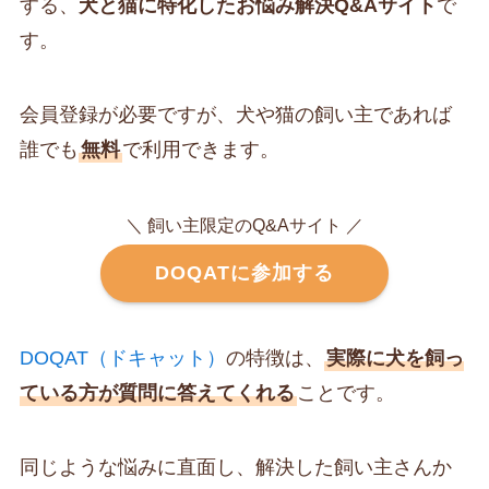
する、
犬と猫に特化したお悩み解決Q&Aサイト
で
す。
会員登録が必要ですが、犬や猫の飼い主であれば
誰でも
無料
で利用できます。
＼ 飼い主限定のQ&Aサイト ／
DOQATに参加する
DOQAT（ドキャット）
の特徴は、
実際に犬を飼っ
ている方が質問に答えてくれる
ことです。
同じような悩みに直面し、解決した飼い主さんか