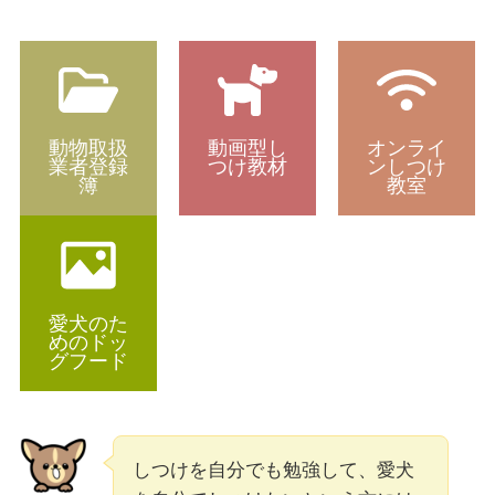
動物取扱
動画型し
オンライ
業者登録
つけ教材
ンしつけ
簿
教室
愛犬のた
めのドッ
グフード
しつけを自分でも勉強して、愛犬