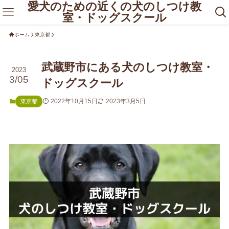
愛犬のための近くの犬のしつけ教
室・ドッグスクール
ホーム
東京都
武蔵野市にある犬のしつけ教室・
2023
3/05
ドッグスクール
2022年10月15日
2023年3月5日
東京都