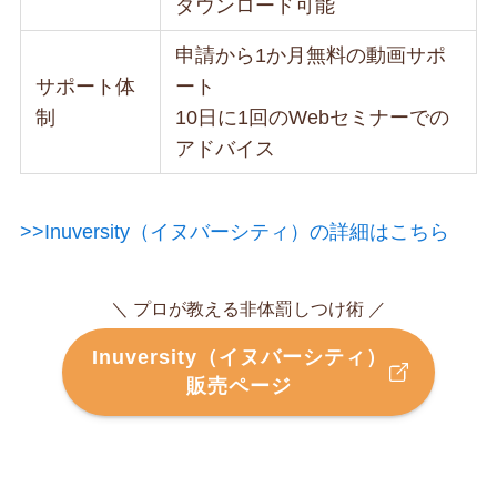
ダウンロード可能
申請から1か月無料の動画サポ
サポート体
ート
制
10日に1回のWebセミナーでの
アドバイス
>>Inuversity（イヌバーシティ）の詳細はこちら
＼ プロが教える非体罰しつけ術 ／
Inuversity（イヌバーシティ）
販売ページ