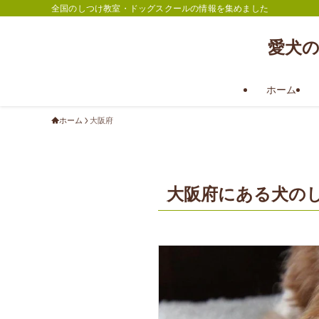
全国のしつけ教室・ドッグスクールの情報を集めました
愛犬
ホーム
ホーム
大阪府
大阪府にある犬の