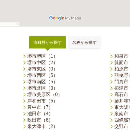
市町村から探す
名称から探す
堺市堺区（1）
和泉市
堺市中区（2）
箕面市
堺市東区（0）
柏原市
堺市西区（5）
羽曳野
堺市南区（5）
門真市
堺市北区（3）
摂津市
堺市美原区（0）
高石市
岸和田市（5）
藤井寺
豊中市（7）
東大阪
池田市（4）
泉南市
吹田市（6）
四條畷
泉大津市（2）
交野市