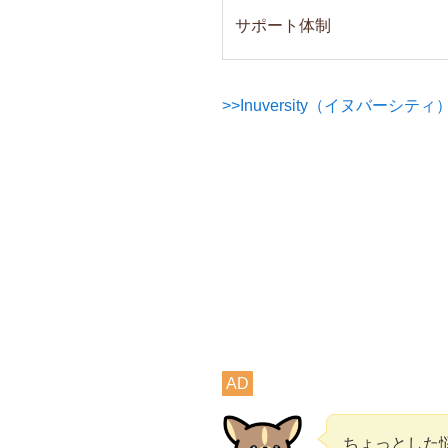
サポート体制
>>Inuversity（イヌバーシ
AD
ちょっとした