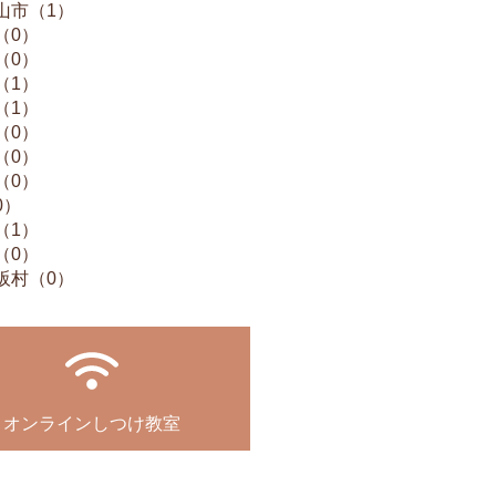
山市（1）
（0）
（0）
（1）
（1）
（0）
（0）
（0）
0）
（1）
（0）
阪村（0）
オンラインしつけ教室