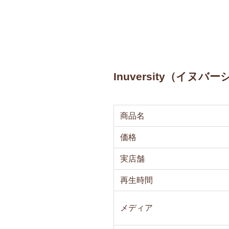
Inuversity（イヌ
商品名
価格
実店舗
再生時間
メディア