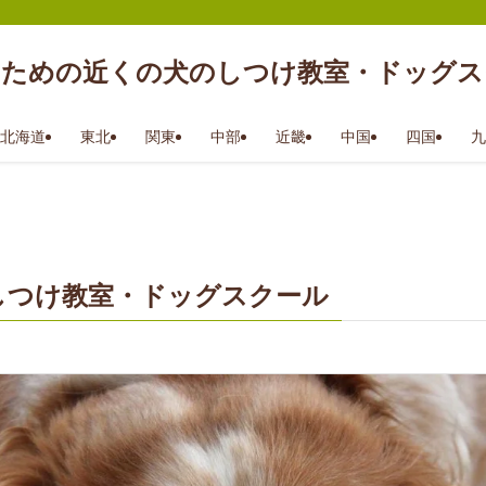
のための近くの犬のしつけ教室・ドッグス
北海道
東北
関東
中部
近畿
中国
四国
九
しつけ教室・ドッグスクール