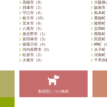
高槻市（8）
大阪狭
貝塚市（2）
阪南市
守口市（4）
島本町
枚方市（10）
豊能町
茨木市（6）
能勢町
八尾市（5）
忠岡町
泉佐野市（1）
熊取町
富田林市（3）
田尻町
寝屋川市（4）
岬町（
河内長野市（0）
太子町
松原市（2）
河南町
大東市（0）
千早赤
動画型しつけ教材