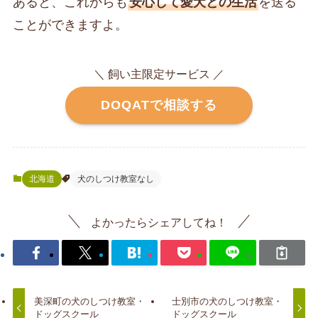
あると、これからも
安心して愛犬との生活
を送る
ことができますよ。
＼ 飼い主限定サービス ／
DOQATで相談する
北海道
犬のしつけ教室なし
よかったらシェアしてね！
美深町の犬のしつけ教室・
士別市の犬のしつけ教室・
ドッグスクール
ドッグスクール