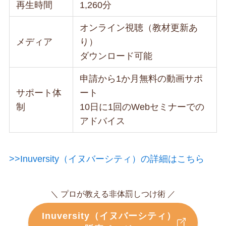
再生時間
1,260分
オンライン視聴（教材更新あ
メディア
り）
ダウンロード可能
申請から1か月無料の動画サポ
サポート体
ート
制
10日に1回のWebセミナーでの
アドバイス
>>Inuversity（イヌバーシティ）の詳細はこちら
＼ プロが教える非体罰しつけ術 ／
Inuversity（イヌバーシティ）