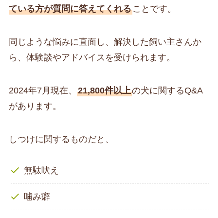
ている方が質問に答えてくれる
ことです。
同じような悩みに直面し、解決した飼い主さんか
ら、体験談やアドバイスを受けられます。
2024年7月現在、
21,800件以上
の犬に関するQ&A
があります。
しつけに関するものだと、
無駄吠え
噛み癖