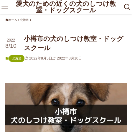
愛犬のための近くの犬のしつけ教
室・ドッグスクール
ホーム
北海道
小樽市の犬のしつけ教室・ドッグ
2022
8/10
スクール
2022年8月5日
2022年8月10日
北海道