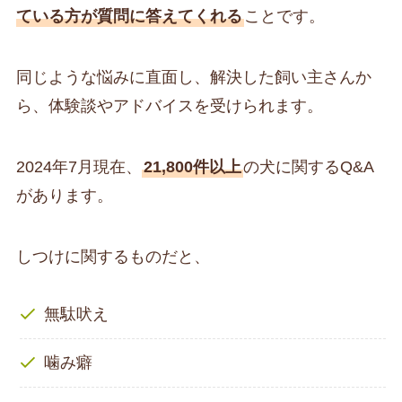
ている方が質問に答えてくれる
ことです。
同じような悩みに直面し、解決した飼い主さんか
ら、体験談やアドバイスを受けられます。
2024年7月現在、
21,800件以上
の犬に関するQ&A
があります。
しつけに関するものだと、
無駄吠え
噛み癖