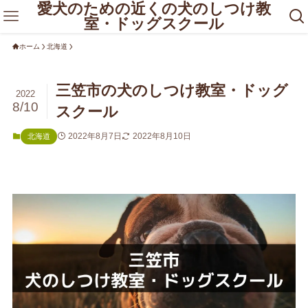
愛犬のための近くの犬のしつけ教
室・ドッグスクール
ホーム
北海道
三笠市の犬のしつけ教室・ドッグ
2022
8/10
スクール
2022年8月7日
2022年8月10日
北海道