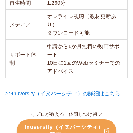
再生時間
1,260分
オンライン視聴（教材更新あ
メディア
り）
ダウンロード可能
申請から1か月無料の動画サポ
サポート体
ート
制
10日に1回のWebセミナーでの
アドバイス
>>Inuversity（イヌバーシティ）の詳細はこちら
＼ プロが教える非体罰しつけ術 ／
Inuversity（イヌバーシティ）