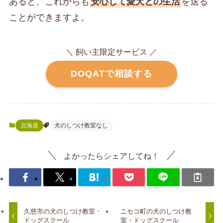
あると、これからも
安心して愛犬との生活
を送る
ことができますよ。
＼ 飼い主限定サービス ／
DOQATで相談する
北海道
犬のしつけ教室なし
よかったらシェアしてね！
久慈市の犬のしつけ教室・
ニセコ町の犬のしつけ教
ドッグスクール
室・ドッグスクール