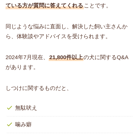
ている方が質問に答えてくれる
ことです。
同じような悩みに直面し、解決した飼い主さんか
ら、体験談やアドバイスを受けられます。
2024年7月現在、
21,800件以上
の犬に関するQ&A
があります。
しつけに関するものだと、
無駄吠え
噛み癖