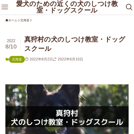
愛犬のための近くの犬のしつけ教
室・ドッグスクール
ホーム
北海道
真狩村の犬のしつけ教室・ドッグ
2022
8/10
スクール
2022年8月2日
2022年8月10日
北海道