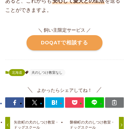
あると、これからも
安心して愛犬との生活
を送る
ことができますよ。
＼ 飼い主限定サービス ／
DOQATで相談する
北海道
犬のしつけ教室なし
よかったらシェアしてね！
矢吹町の犬のしつけ教室・
磐梯町の犬のしつけ教室・
ドッグスクール
ドッグスクール