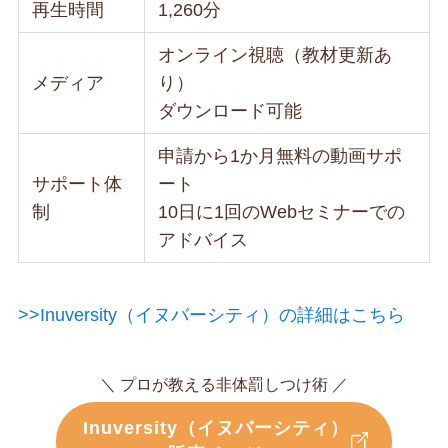
再生時間
1,260分
オンライン視聴（教材更新あ
メディア
り）
ダウンロード可能
申請から1か月無料の動画サポ
サポート体
ート
制
10日に1回のWebセミナーでの
アドバイス
>>Inuversity（イヌバーシティ）の詳細はこちら
＼ プロが教える非体罰しつけ術 ／
Inuversity（イヌバーシティ）