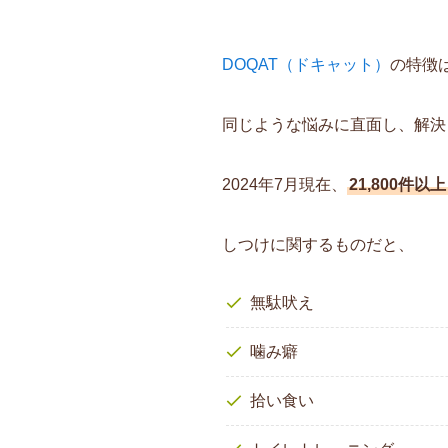
DOQAT（ドキャット）
の特徴
同じような悩みに直面し、解決
2024年7月現在、
21,800件以上
しつけに関するものだと、
無駄吠え
噛み癖
拾い食い