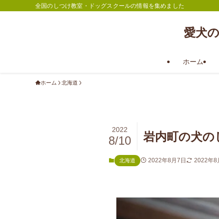
全国のしつけ教室・ドッグスクールの情報を集めました
愛犬
ホーム
ホーム
北海道
2022
岩内町の犬の
8/10
2022年8月7日
2022年8
北海道