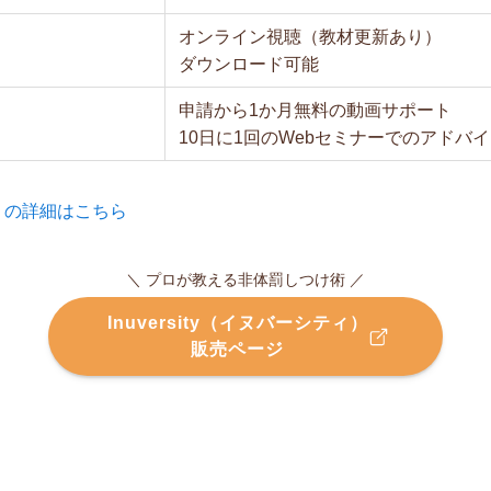
オンライン視聴（教材更新あり）
ダウンロード可能
申請から1か月無料の動画サポート
10日に1回のWebセミナーでのアドバ
ティ）の詳細はこちら
＼ プロが教える非体罰しつけ術 ／
Inuversity（イヌバーシティ）
販売ページ