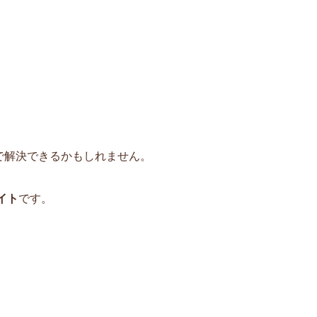
で解決できるかもしれません。
イト
です。