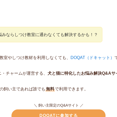
悩みならしつけ教室に通わなくても解決するかも！？
教室やしつけ教材を利用しなくても、
DOQAT（ドキャット）
ニ・チャームが運営する、
犬と猫に特化したお悩み解決Q&Aサ
の飼い主であれば誰でも
無料
で利用できます。
＼ 飼い主限定のQ&Aサイト ／
DOQATに参加する