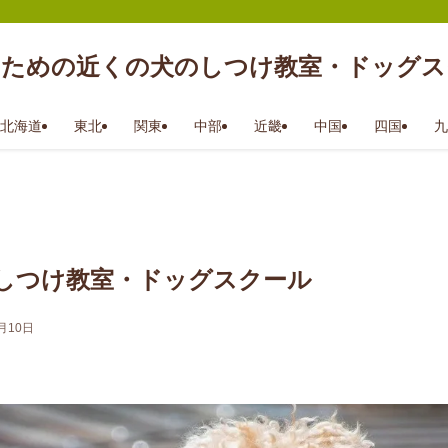
のための近くの犬のしつけ教室・ドッグス
北海道
東北
関東
中部
近畿
中国
四国
九
しつけ教室・ドッグスクール
月10日