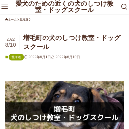
愛犬のための近くの犬のしつけ教
室・ドッグスクール
ホーム
北海道
増毛町の犬のしつけ教室・ドッグ
2022
8/10
スクール
2022年8月1日
2022年8月10日
北海道