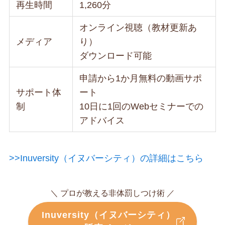
再生時間
1,260分
オンライン視聴（教材更新あ
メディア
り）
ダウンロード可能
申請から1か月無料の動画サポ
サポート体
ート
制
10日に1回のWebセミナーでの
アドバイス
>>Inuversity（イヌバーシティ）の詳細はこちら
＼ プロが教える非体罰しつけ術 ／
Inuversity（イヌバーシティ）