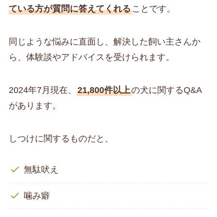
ている方が質問に答えてくれる
ことです。
同じような悩みに直面し、解決した飼い主さんか
ら、体験談やアドバイスを受けられます。
2024年7月現在、
21,800件以上
の犬に関するQ&A
があります。
しつけに関するものだと、
無駄吠え
噛み癖