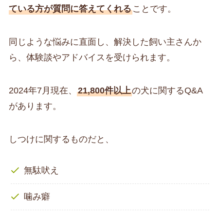
ている方が質問に答えてくれる
ことです。
同じような悩みに直面し、解決した飼い主さんか
ら、体験談やアドバイスを受けられます。
2024年7月現在、
21,800件以上
の犬に関するQ&A
があります。
しつけに関するものだと、
無駄吠え
噛み癖