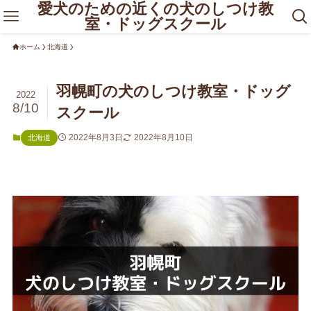
愛犬のための近くの犬のしつけ教
室・ドッグスクール
ホーム
北海道
羽幌町の犬のしつけ教室・ドッグ
2022
8/10
スクール
2022年8月3日
2022年8月10日
北海道