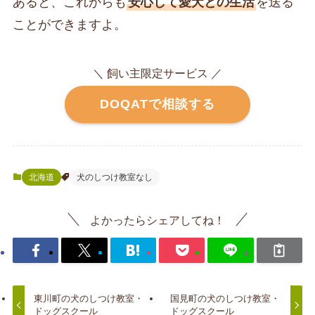
あると、これからも
安心して愛犬との生活
を送る
ことができますよ。
＼ 飼い主限定サービス ／
DOQATで相談する
北海道
犬のしつけ教室なし
よかったらシェアしてね！
東川町の犬のしつけ教室・
国見町の犬のしつけ教室・
ドッグスクール
ドッグスクール