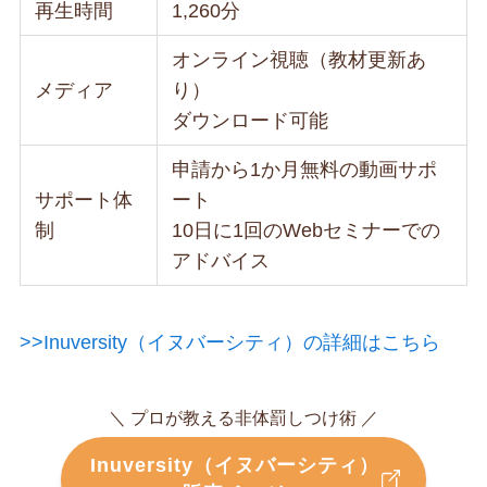
再生時間
1,260分
オンライン視聴（教材更新あ
メディア
り）
ダウンロード可能
申請から1か月無料の動画サポ
サポート体
ート
制
10日に1回のWebセミナーでの
アドバイス
>>Inuversity（イヌバーシティ）の詳細はこちら
＼ プロが教える非体罰しつけ術 ／
Inuversity（イヌバーシティ）