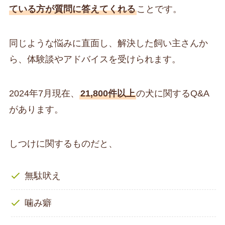
ている方が質問に答えてくれる
ことです。
同じような悩みに直面し、解決した飼い主さんか
ら、体験談やアドバイスを受けられます。
2024年7月現在、
21,800件以上
の犬に関するQ&A
があります。
しつけに関するものだと、
無駄吠え
噛み癖