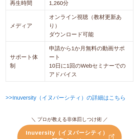
再生時間
1,260分
オンライン視聴（教材更新あ
メディア
り）
ダウンロード可能
申請から1か月無料の動画サポ
サポート体
ート
制
10日に1回のWebセミナーでの
アドバイス
>>Inuversity（イヌバーシティ）の詳細はこちら
＼ プロが教える非体罰しつけ術 ／
Inuversity（イヌバーシティ）