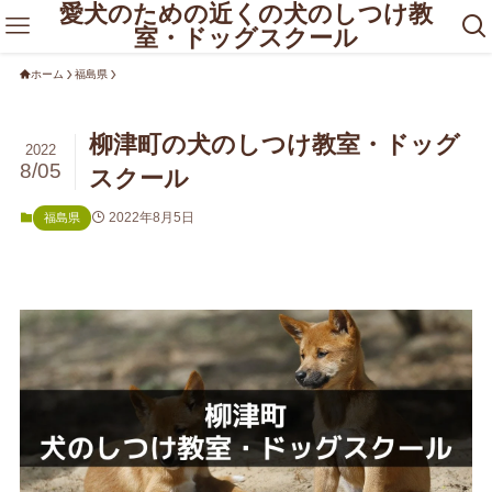
愛犬のための近くの犬のしつけ教
室・ドッグスクール
ホーム
福島県
柳津町の犬のしつけ教室・ドッグ
2022
8/05
スクール
2022年8月5日
福島県