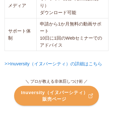
メディア
り）
ダウンロード可能
申請から1か月無料の動画サポ
サポート体
ート
制
10日に1回のWebセミナーでの
アドバイス
>>Inuversity（イヌバーシティ）の詳細はこちら
＼ プロが教える非体罰しつけ術 ／
Inuversity（イヌバーシティ）
販売ページ