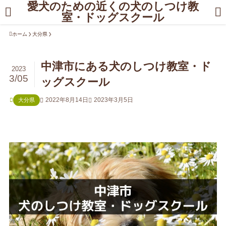
愛犬のための近くの犬のしつけ教
室・ドッグスクール
ホーム
大分県
中津市にある犬のしつけ教室・ド
2023
3/05
ッグスクール
2022年8月14日
2023年3月5日
大分県