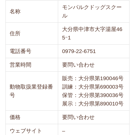
モンパルクドッグスクー
名称
ル
大分県中津市大字湯屋46
住所
5ｰ1
電話番号
0979-22-6751
営業時間
要問い合わせ
販売：大分県第190046号
動物取扱業登録番
訓練：大分県第690003号
号
保管：大分県第390036号
展示：大分県第890010号
価格
要問い合わせ
ウェブサイト
–