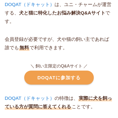
DOQAT（ドキャット）
は、ユニ・チャームが運営
する、
犬と猫に特化したお悩み解決Q&Aサイト
で
す。
会員登録が必要ですが、犬や猫の飼い主であれば
誰でも
無料
で利用できます。
＼ 飼い主限定のQ&Aサイト ／
DOQATに参加する
DOQAT（ドキャット）
の特徴は、
実際に犬を飼っ
ている方が質問に答えてくれる
ことです。