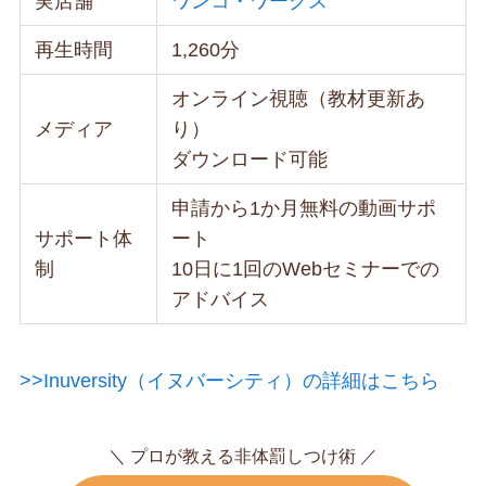
実店舗
ワンコ・ワークス
再生時間
1,260分
オンライン視聴（教材更新あ
メディア
り）
ダウンロード可能
申請から1か月無料の動画サポ
サポート体
ート
制
10日に1回のWebセミナーでの
アドバイス
>>Inuversity（イヌバーシティ）の詳細はこちら
＼ プロが教える非体罰しつけ術 ／