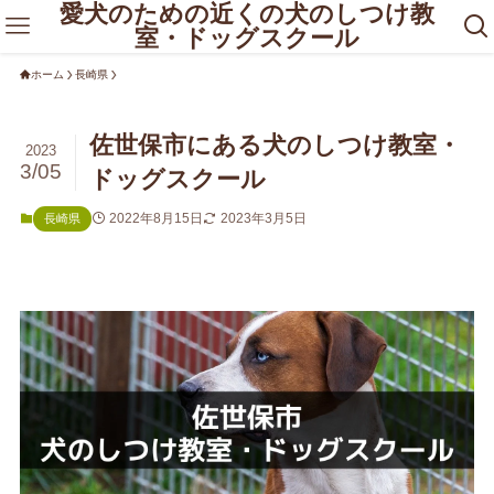
愛犬のための近くの犬のしつけ教
室・ドッグスクール
ホーム
長崎県
佐世保市にある犬のしつけ教室・
2023
3/05
ドッグスクール
2022年8月15日
2023年3月5日
長崎県