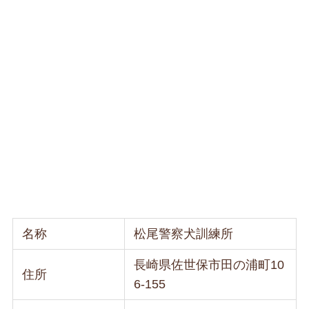
名称
松尾警察犬訓練所
長崎県佐世保市田の浦町10
住所
6-155