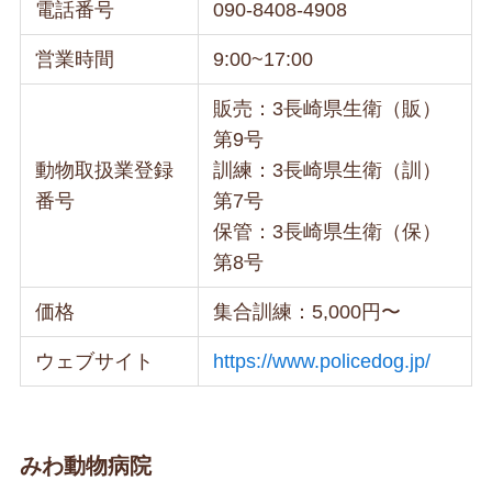
電話番号
090-8408-4908
営業時間
9:00~17:00
販売：3長崎県生衛（販）
第9号
動物取扱業登録
訓練：3長崎県生衛（訓）
番号
第7号
保管：3長崎県生衛（保）
第8号
価格
集合訓練：5,000円〜
ウェブサイト
https://www.policedog.jp/
みわ動物病院