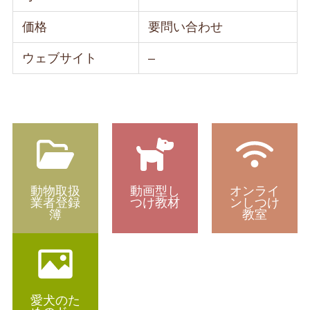
価格
要問い合わせ
ウェブサイト
–
動物取扱
動画型し
オンライ
業者登録
つけ教材
ンしつけ
簿
教室
愛犬のた