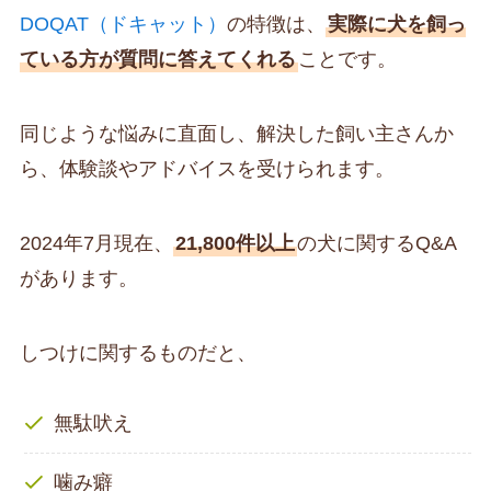
DOQAT（ドキャット）
の特徴は、
実際に犬を飼っ
ている方が質問に答えてくれる
ことです。
同じような悩みに直面し、解決した飼い主さんか
ら、体験談やアドバイスを受けられます。
2024年7月現在、
21,800件以上
の犬に関するQ&A
があります。
しつけに関するものだと、
無駄吠え
噛み癖