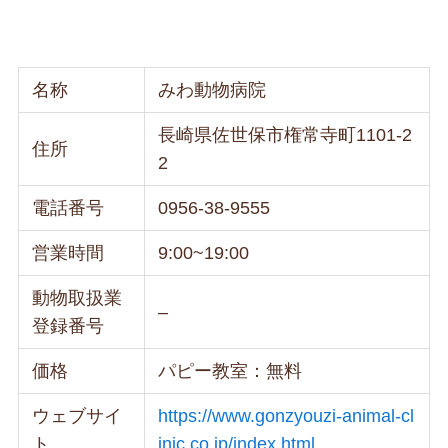
名称
みわ動物病院
長崎県佐世保市権常寺町1101-2
住所
2
電話番号
0956-38-9555
営業時間
9:00~19:00
動物取扱業
–
登録番号
価格
パピー教室：無料
ウェブサイ
https://www.gonzyouzi-animal-cl
ト
inic.co.jp/index.html