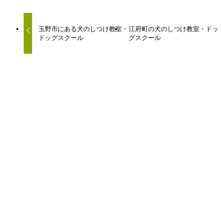
玉野市にある犬のしつけ教室・
江府町の犬のしつけ教室・ドッ
ドッグスクール
グスクール
関連記事
海田町にある犬のしつけ教室・ドッグスクール