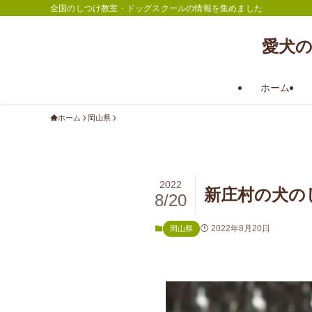
全国のしつけ教室・ドッグスクールの情報を集めました
愛犬
ホーム
ホーム
岡山県
2022
新庄村の犬の
8/20
2022年8月20日
岡山県