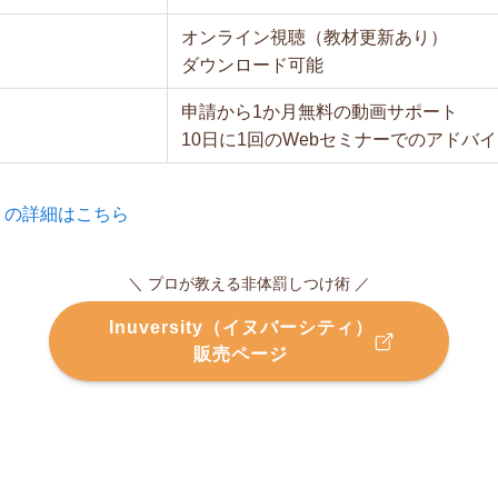
オンライン視聴（教材更新あり）
ダウンロード可能
申請から1か月無料の動画サポート
10日に1回のWebセミナーでのアドバ
ティ）の詳細はこちら
＼ プロが教える非体罰しつけ術 ／
Inuversity（イヌバーシティ）
販売ページ