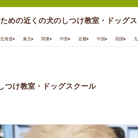
のための近くの犬のしつけ教室・ドッグス
北海道
東北
関東
中部
近畿
中国
四国
九
しつけ教室・ドッグスクール