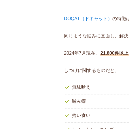
DOQAT（ドキャット）
の特徴
同じような悩みに直面し、解決
2024年7月現在、
21,800件以上
しつけに関するものだと、
無駄吠え
噛み癖
拾い食い