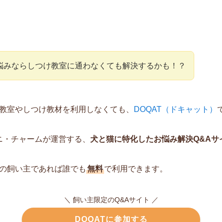
悩みならしつけ教室に通わなくても解決するかも！？
教室やしつけ教材を利用しなくても、
DOQAT（ドキャット）
ニ・チャームが運営する、
犬と猫に特化したお悩み解決Q&Aサ
の飼い主であれば誰でも
無料
で利用できます。
＼ 飼い主限定のQ&Aサイト ／
DOQATに参加する