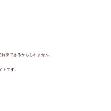
で解決できるかもしれません。
イト
です。