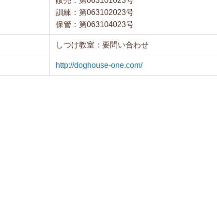
販売：第063101023号
訓練：第063102023号
保管：第063104023号
しつけ教室：要問い合わせ
http://doghouse-one.com/