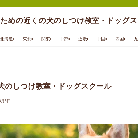
のための近くの犬のしつけ教室・ドッグス
北海道
東北
関東
中部
近畿
中国
四国
九
犬のしつけ教室・ドッグスクール
3月5日