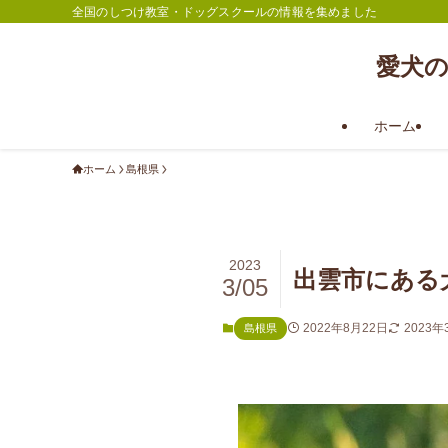
全国のしつけ教室・ドッグスクールの情報を集めました
愛犬
ホーム
ホーム
島根県
2023
出雲市にある
3/05
2022年8月22日
2023年
島根県