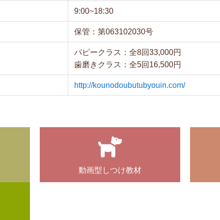
9:00~18:30
保管：第063102030号
パピークラス：全8回33,000円
歯磨きクラス：全5回16,500円
http://kounodoubutubyouin.com/
動画型しつけ教材