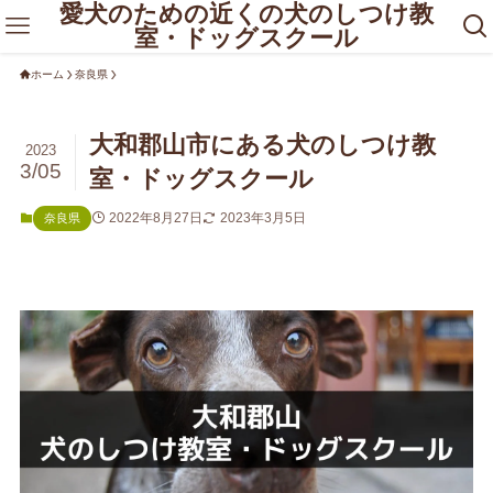
愛犬のための近くの犬のしつけ教
室・ドッグスクール
ホーム
奈良県
大和郡山市にある犬のしつけ教
2023
3/05
室・ドッグスクール
2022年8月27日
2023年3月5日
奈良県