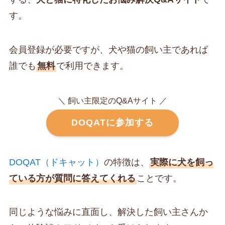
す。
会員登録が必要ですが、犬や猫の飼い主であれば
誰でも
無料
で利用できます。
＼ 飼い主限定のQ&Aサイト ／
DOQATに参加する
DOQAT（ドキャット）
の特徴は、
実際に犬を飼っ
ている方が質問に答えてくれる
ことです。
同じような悩みに直面し、解決した飼い主さんか