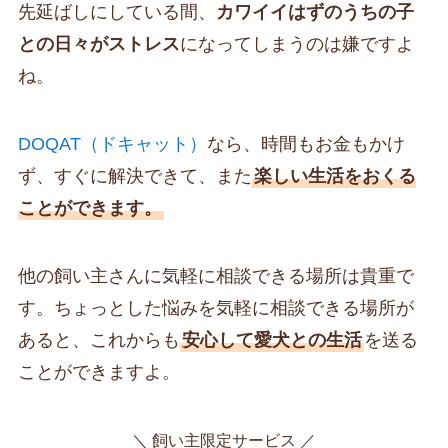
先延ばしにしている間、
カワイイはずのうちの子
との日々がストレス
になってしまうのは嫌ですよ
ね。
DOQAT（ドキャット）
なら、時間もお金もかけ
ず、すぐに解決できて、また
楽しい生活をおくる
ことができます。
他の飼い主さんに気軽に相談できる場所は貴重で
す。ちょっとした悩みを気軽に相談できる場所が
あると、これからも
安心して愛犬との生活
を送る
ことができますよ。
＼ 飼い主限定サービス ／