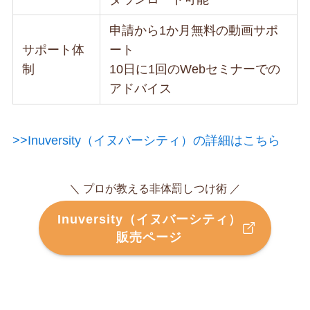
申請から1か月無料の動画サポ
サポート体
ート
制
10日に1回のWebセミナーでの
アドバイス
>>Inuversity（イヌバーシティ）の詳細はこちら
＼ プロが教える非体罰しつけ術 ／
Inuversity（イヌバーシティ）
販売ページ