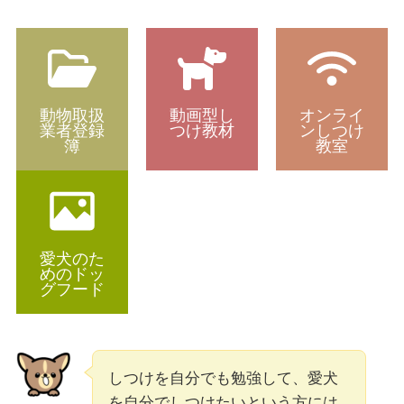
動物取扱
動画型し
オンライ
業者登録
つけ教材
ンしつけ
簿
教室
愛犬のた
めのドッ
グフード
しつけを自分でも勉強して、愛犬
を自分でしつけたいという方には