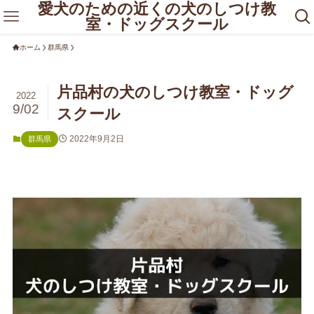
愛犬のための近くの犬のしつけ教
室・ドッグスクール
ホーム
群馬県
片品村の犬のしつけ教室・ドッグ
2022
9/02
スクール
2022年9月2日
群馬県