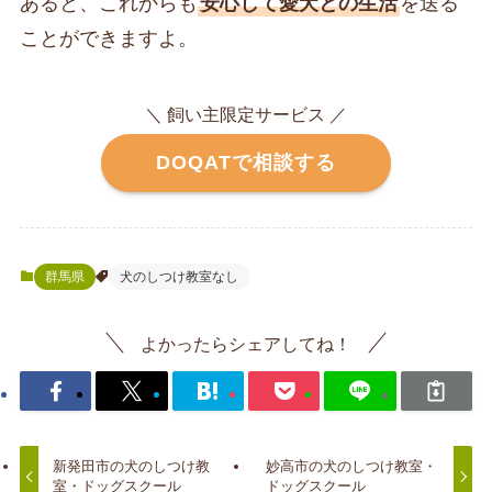
あると、これからも
安心して愛犬との生活
を送る
ことができますよ。
＼ 飼い主限定サービス ／
DOQATで相談する
群馬県
犬のしつけ教室なし
よかったらシェアしてね！
新発田市の犬のしつけ教
妙高市の犬のしつけ教室・
室・ドッグスクール
ドッグスクール