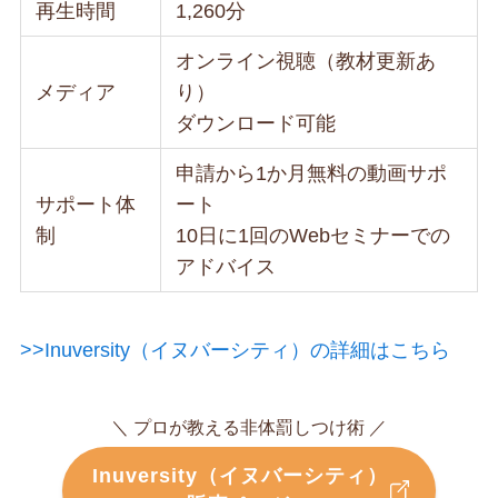
再生時間
1,260分
オンライン視聴（教材更新あ
メディア
り）
ダウンロード可能
申請から1か月無料の動画サポ
サポート体
ート
制
10日に1回のWebセミナーでの
アドバイス
>>Inuversity（イヌバーシティ）の詳細はこちら
＼ プロが教える非体罰しつけ術 ／
Inuversity（イヌバーシティ）