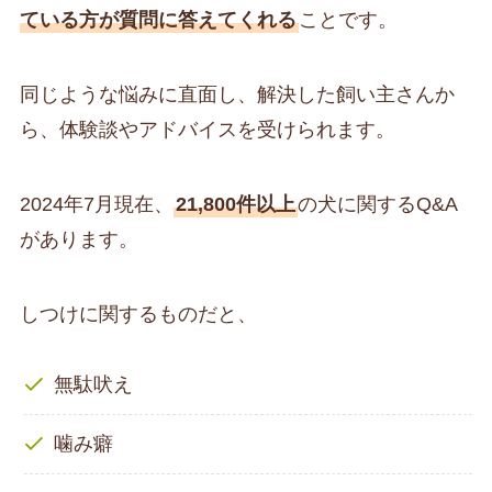
ている方が質問に答えてくれる
ことです。
同じような悩みに直面し、解決した飼い主さんか
ら、体験談やアドバイスを受けられます。
2024年7月現在、
21,800件以上
の犬に関するQ&A
があります。
しつけに関するものだと、
無駄吠え
噛み癖