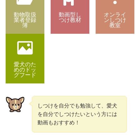
動物取扱
動画型し
オンライ
業者登録
つけ教材
ンしつけ
簿
教室
愛犬のた
めのドッ
グフード
しつけを自分でも勉強して、愛犬
を自分でしつけたいという方には
動画もおすすめ！