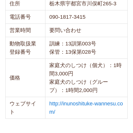
住所
栃木県宇都宮市川俣町265-3
電話番号
090-1817-3415
営業時間
要問い合わせ
動物取扱業
訓練：13訓第003号
登録番号
保管：13保第028号
家庭犬のしつけ（個犬）：1時
間3,000円
価格
家庭犬のしつけ（グルー
プ）：1時間2,000円
ウェブサイ
http://inunoshituke-wannesu.co
ト
m/