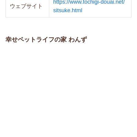
https://www.tochigi-douai.net/
ウェブサイト
sitsuke.html
幸せペットライフの家 わんず