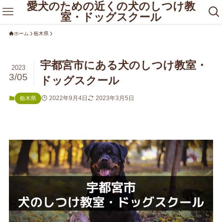
愛犬のための近くの犬のしつけ教
室・ドッグスクール
ホーム
栃木県
宇都宮市にある犬のしつけ教室・
2023
3/05
ドッグスクール
2022年9月4日
2023年3月5日
栃木県