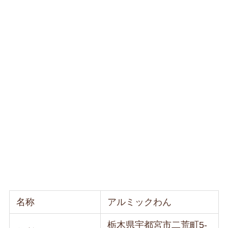
名称
アルミックわん
栃木県宇都宮市二荒町5-