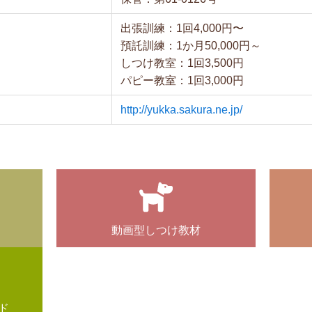
出張訓練：1回4,000円〜
預託訓練：1か月50,000円～
しつけ教室：1回3,500円
パピー教室：1回3,000円
http://yukka.sakura.ne.jp/
動画型しつけ教材
ド