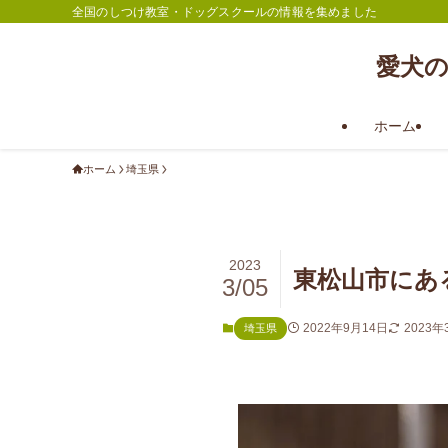
全国のしつけ教室・ドッグスクールの情報を集めました
愛犬
ホーム
ホーム
埼玉県
2023
東松山市にあ
3/05
2022年9月14日
2023年
埼玉県