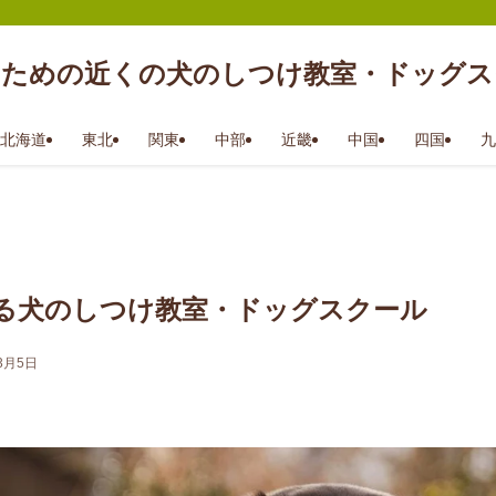
のための近くの犬のしつけ教室・ドッグス
北海道
東北
関東
中部
近畿
中国
四国
九
る犬のしつけ教室・ドッグスクール
3月5日