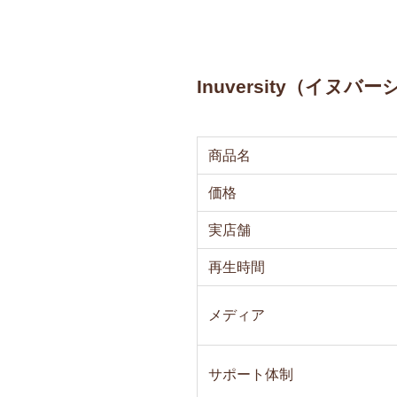
Inuversity（イヌ
商品名
価格
実店舗
再生時間
メディア
サポート体制