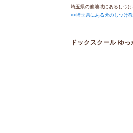
埼玉県の他地域にあるしつけ
>>埼玉県にある犬のしつけ
ドックスクール ゆっ