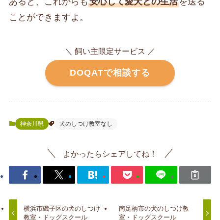
あると、これからも
安心して愛犬との生活
を送る
ことができますよ。
＼ 飼い主限定サービス ／
DOQATで相談する
神奈川県
犬のしつけ教室なし
よかったらシェアしてね！
横浜市磯子区の犬のしつけ
南足柄市の犬のしつけ教
教室・ドッグスクール
室・ドッグスクール