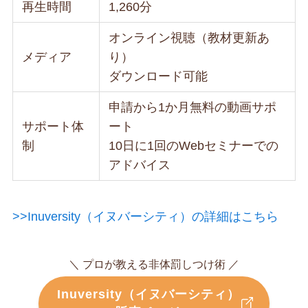
再生時間
1,260分
オンライン視聴（教材更新あ
メディア
り）
ダウンロード可能
申請から1か月無料の動画サポ
サポート体
ート
制
10日に1回のWebセミナーでの
アドバイス
>>Inuversity（イヌバーシティ）の詳細はこちら
＼ プロが教える非体罰しつけ術 ／
Inuversity（イヌバーシティ）