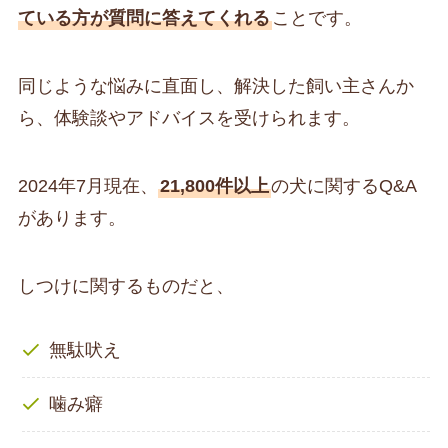
ている方が質問に答えてくれる
ことです。
同じような悩みに直面し、解決した飼い主さんか
ら、体験談やアドバイスを受けられます。
2024年7月現在、
21,800件以上
の犬に関するQ&A
があります。
しつけに関するものだと、
無駄吠え
噛み癖