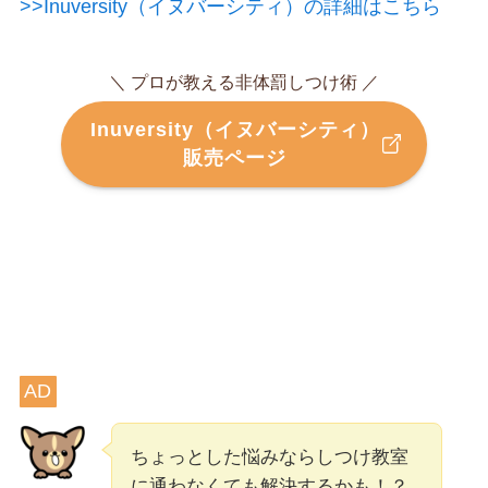
>>Inuversity（イヌバーシティ）の詳細はこちら
＼ プロが教える非体罰しつけ術 ／
Inuversity（イヌバーシティ）
販売ページ
AD
ちょっとした悩みならしつけ教室
に通わなくても解決するかも！？