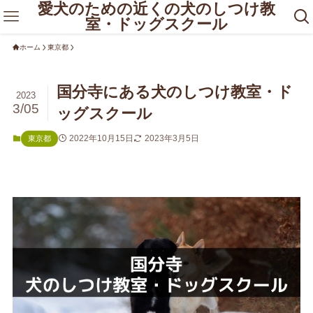
愛犬のための近くの犬のしつけ教
室・ドッグスクール
ホーム
東京都
国分寺にある犬のしつけ教室・ド
2023
3/05
ッグスクール
2022年10月15日
2023年3月5日
東京都