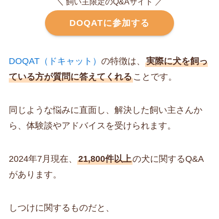
＼ 飼い主限定のQ&Aサイト ／
DOQATに参加する
DOQAT（ドキャット）
の特徴は、
実際に犬を飼っ
ている方が質問に答えてくれる
ことです。
同じような悩みに直面し、解決した飼い主さんか
ら、体験談やアドバイスを受けられます。
2024年7月現在、
21,800件以上
の犬に関するQ&A
があります。
しつけに関するものだと、