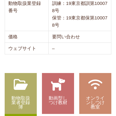
動物取扱業登録
訓練：19東京都訓第10007
番号
8号
保管：19東京都保第10007
8号
価格
要問い合わせ
ウェブサイト
–
動物取扱
動画型し
オンライ
業者登録
つけ教材
ンしつけ
簿
教室