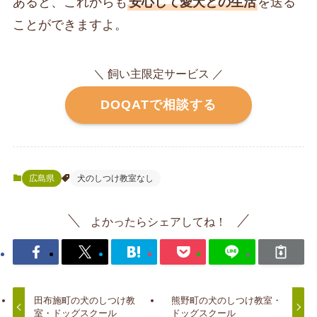
あると、これからも
安心して愛犬との生活
を送る
ことができますよ。
＼ 飼い主限定サービス ／
DOQATで相談する
広島県
犬のしつけ教室なし
よかったらシェアしてね！
田布施町の犬のしつけ教
熊野町の犬のしつけ教室・
室・ドッグスクール
ドッグスクール