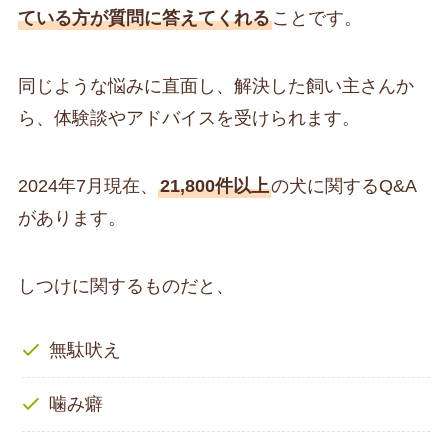
ている方が質問に答えてくれる
ことです。
同じような悩みに直面し、解決した飼い主さんか
ら、体験談やアドバイスを受けられます。
2024年7月現在、
21,800件以上
の犬に関するQ&A
があります。
しつけに関するものだと、
無駄吠え
噛み癖