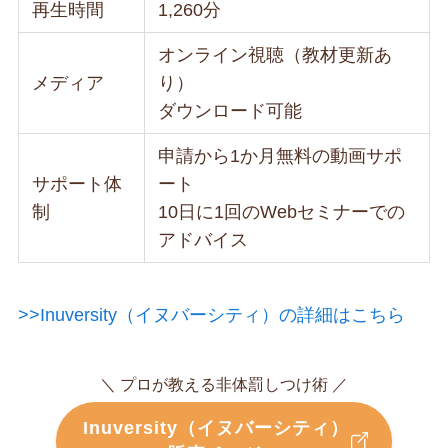
再生時間
1,260分
オンライン視聴（教材更新あ
メディア
り）
ダウンロード可能
申請から1か月無料の動画サポ
サポート体
ート
制
10日に1回のWebセミナーでの
アドバイス
>>Inuversity（イヌバーシティ）の詳細はこちら
＼ プロが教える非体罰しつけ術 ／
Inuversity（イヌバーシティ）