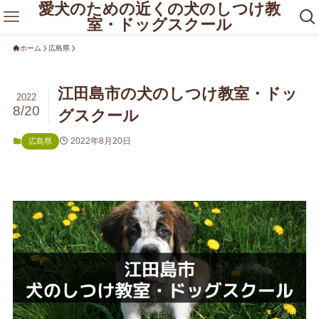
愛犬のための近くの犬のしつけ教
室・ドッグスクール
ホーム
広島県
江田島市の犬のしつけ教室・ドッ
2022
8/20
グスクール
2022年8月20日
広島県