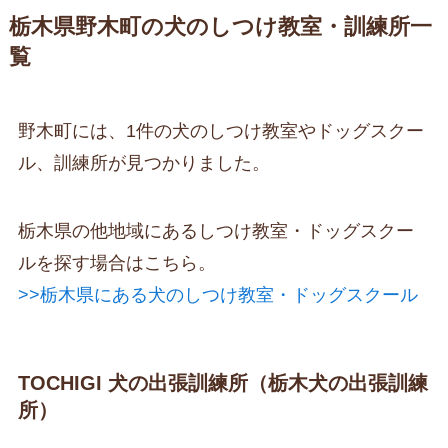
栃木県野木町の犬のしつけ教室・訓練所一
覧
野木町には、1件の犬のしつけ教室やドッグスクー
ル、訓練所が見つかりました。
栃木県の他地域にあるしつけ教室・ドッグスクー
ルを探す場合はこちら。
>>栃木県にある犬のしつけ教室・ドッグスクール
TOCHIGI 犬の出張訓練所（栃木犬の出張訓練
所）