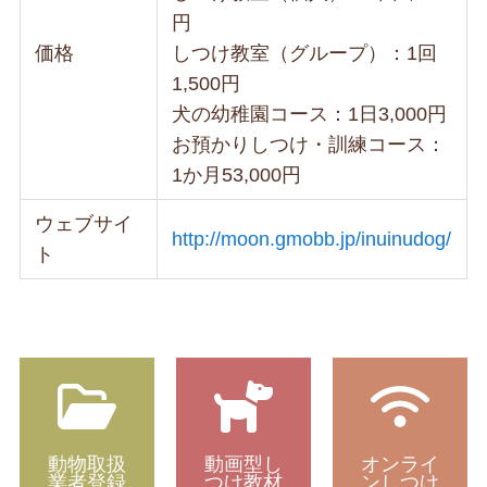
円
価格
しつけ教室（グループ）：1回
1,500円
犬の幼稚園コース：1日3,000円
お預かりしつけ・訓練コース：
1か月53,000円
ウェブサイ
http://moon.gmobb.jp/inuinudog/
ト
動物取扱
動画型し
オンライ
業者登録
つけ教材
ンしつけ