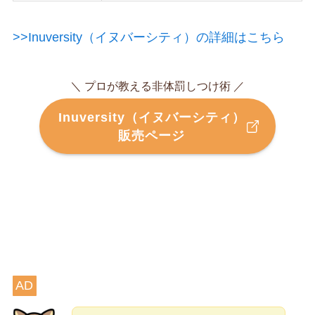
>>Inuversity（イヌバーシティ）の詳細はこちら
＼ プロが教える非体罰しつけ術 ／
Inuversity（イヌバーシティ）
販売ページ
AD