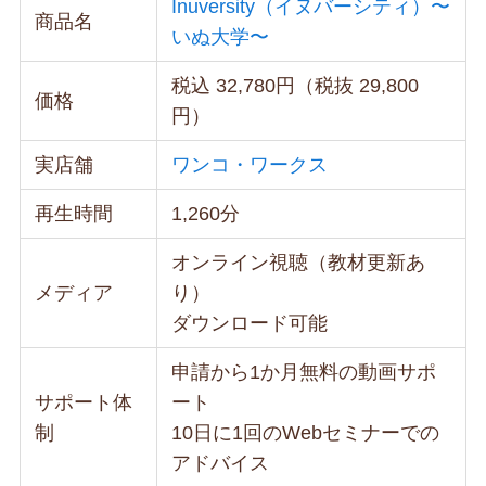
Inuversity（イヌバーシティ）〜
商品名
いぬ大学〜
税込 32,780円（税抜 29,800
価格
円）
実店舗
ワンコ・ワークス
再生時間
1,260分
オンライン視聴（教材更新あ
メディア
り）
ダウンロード可能
申請から1か月無料の動画サポ
サポート体
ート
制
10日に1回のWebセミナーでの
アドバイス