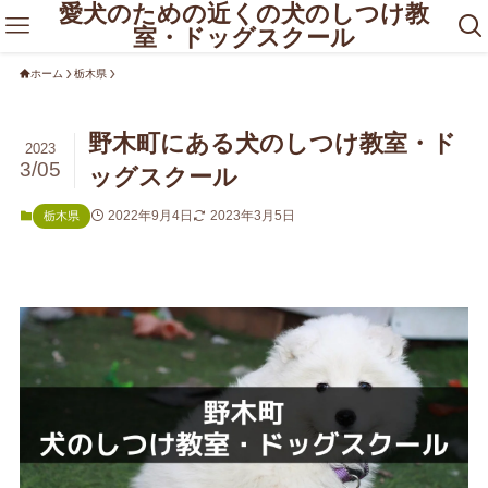
愛犬のための近くの犬のしつけ教
室・ドッグスクール
ホーム
栃木県
野木町にある犬のしつけ教室・ド
2023
3/05
ッグスクール
2022年9月4日
2023年3月5日
栃木県